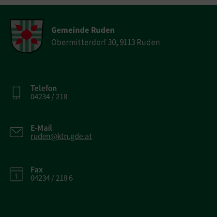
Gemeinde Ruden
Obermitterdorf 30, 9113 Ruden
Telefon
04234 / 218
E-Mail
ruden@ktn.gde.at
Fax
04234 / 218 6