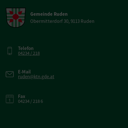
Gemeinde Ruden
Obermitterdorf 30, 9113 Ruden
Telefon
04234 / 218
E-Mail
ruden@ktn.gde.at
Fax
04234 / 218 6