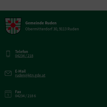
Gemeinde Ruden
Obermitterdorf 30, 9113 Ruden
Telefon
04234 / 218
E-Mail
ruden@ktn.gde.at
Fax
04234 / 218 6