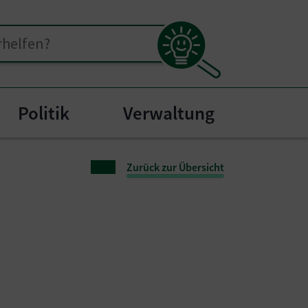
Politik
Verwaltung
nu for "Bürgerservice"
Zurück zur Übersicht