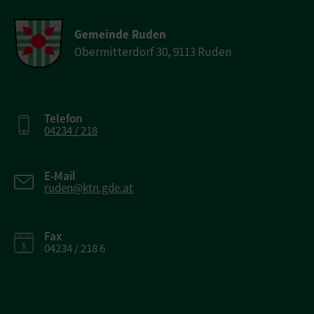
Gemeinde Ruden
Obermitterdorf 30, 9113 Ruden
Telefon
04234 / 218
E-Mail
ruden@ktn.gde.at
Fax
04234 / 218 6