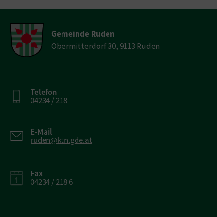
Gemeinde Ruden
Obermitterdorf 30, 9113 Ruden
Telefon
04234 / 218
E-Mail
ruden@ktn.gde.at
Fax
04234 / 218 6